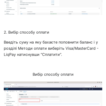
2. Вибір способу оплати
Введіть суму на яку бахаєте поповнити баланс і у
розділі Методи оплати виберіть Visa/MasterCard -
LiqPay натиснувши "Сплатити".
Вибір способу оплати