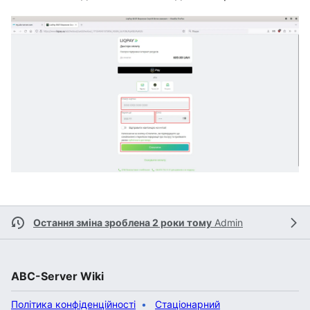
Остання зміна зроблена 2 роки тому
Admin
ABC-Server Wiki
Політика конфіденційності
Стаціонарний