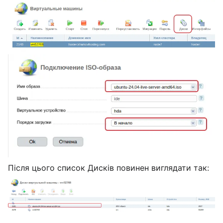
Після цього список Дисків повинен виглядати так: