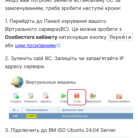
Якщо вам потрібно змінити встановлену ОС за
замовчуванням, треба зробити наступні кроки:
1. Перейдіть до Панелі керування вашого
Віртуального сервера(ВС)
. Це можна зробити з
Особистого кабінету
натиснувши кнопку
Перейти
або
цим посиланням
.
2. Зупиніть свій ВС. Запишіть чи запам'ятайте IP
адресу сервера.
3. Підключить до ВМ ISO Ubuntu 24.04 Server.