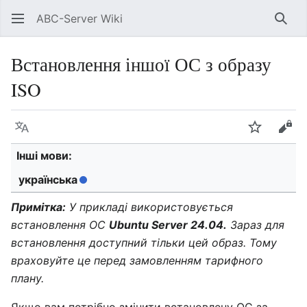
ABC-Server Wiki
Знай
Встановлення іншої ОС з образу
ISO
Мова
Спостері
Пер
Інші мови:
українська
Примітка:
У прикладі використовується
встановлення ОС
Ubuntu Server 24.04.
Зараз для
встановлення доступний тільки цей образ. Тому
враховуйте це перед замовленням тарифного
плану.